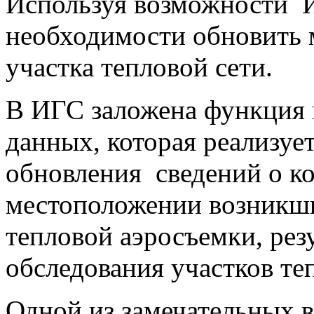
Используя возможности И
необходимости обновить
участка тепловой сети.
В ИГС заложена функция 
данных, которая реализуе
обновления сведений о ко
местоположении возникши
тепловой аэросъемки, рез
обследования участков те
Одной из замечательных 