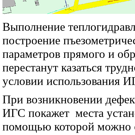
Выполнение теплогидравл
построение пъезометричес
параметров прямого и об
перестанут казаться тру
условии использования И
При возникновении дефект
ИГС покажет места устан
помощью которой можно о