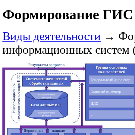
Формирование ГИС 
Виды деятельности
→
Фор
информационных систем 