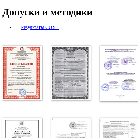
Допуски и методики
→
Результаты СОУТ